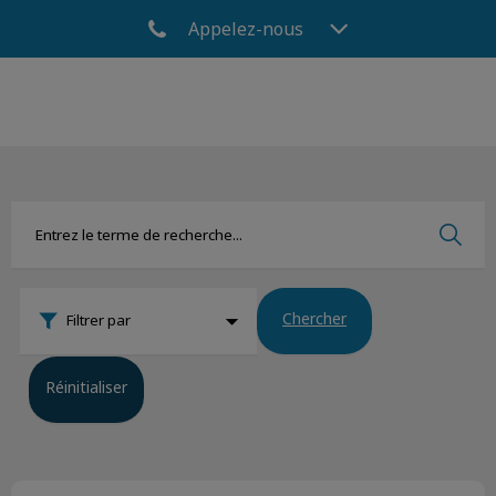
Appelez-nous
Chercher
Filtrer par
Réinitialiser
Suppression consultation libre