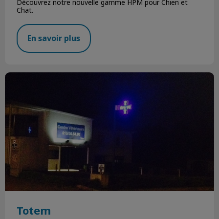
Découvrez notre nouvelle gamme HPM pour Chien et
Chat.
En savoir plus
Totem
Totem