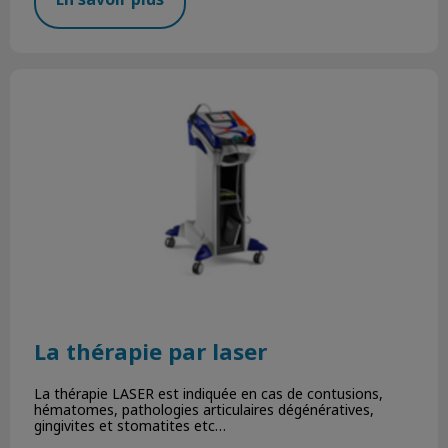
La thérapie par laser
La thérapie par laser
La thérapie LASER est indiquée en cas de contusions,
hématomes, pathologies articulaires dégénératives,
gingivites et stomatites etc…