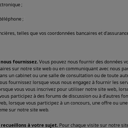
ctronique ;
téléphone ;
cières, telles que vos coordonnées bancaires et d'assurance
nous fournissez.
Vous pouvez nous fournir des données v
aires sur notre site web ou en communiquant avec nous par
ans un cabinet ou une salle de consultation ou de toute aut
ous fournissez lorsque vous nous engagez à fournir les serv
orsque vous vous inscrivez pour utiliser notre site web, lo
 vous participez à des forums de discussion ou à d'autres fo
web, lorsque vous participez à un concours, une offre ou un
ème sur notre site web.
recueillons à votre sujet.
Pour chaque visite sur notre si