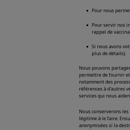
Pour nous permett
Pour servir nos i
rappel de vaccinat
Si nous avons vot
plus de détails).
Nous pouvons partager 
permettre de fournir et 
notamment des processe
références à d'autres v
services qui nous aident
Nous conserverons les
légitime à le faire. En
anonymisées si la dest