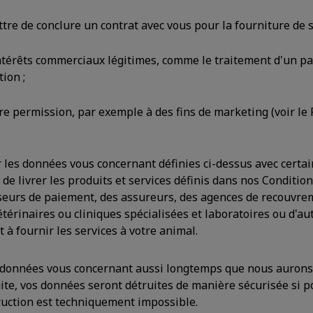
re de conclure un contrat avec vous pour la fourniture de s
ntérêts commerciaux légitimes, comme le traitement d'un pa
ion ;
re permission, par exemple à des fins de marketing (voir le
les données vous concernant définies ci-dessus avec certai
de livrer les produits et services définis dans nos Conditions
urs de paiement, des assureurs, des agences de recouvrem
étérinaires ou cliniques spécialisées et laboratoires ou d'au
 à fournir les services à votre animal.
 données vous concernant aussi longtemps que nous aurons
suite, vos données seront détruites de manière sécurisée si 
ruction est techniquement impossible.