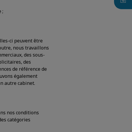
 ;
les-ci peuvent être
outre, nous travaillons
ommerciaux, des sous-
licitaires, des
ences de référence de
pouvons également
n autre cabinet.
ans nos conditions
des catégories