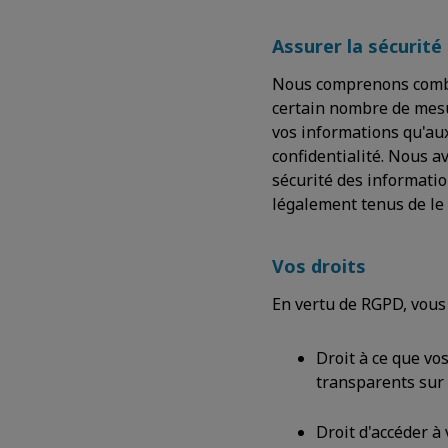
Assurer la sécurit
Nous comprenons combie
certain nombre de mesur
vos informations qu'au
confidentialité. Nous a
sécurité des informati
légalement tenus de le 
Vos droits
En vertu de RGPD, vous 
Droit à ce que vo
transparents sur 
Droit d'accéder à