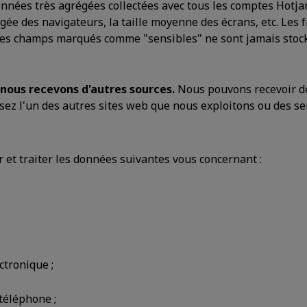
onnées très agrégées collectées avec tous les comptes Hotjar,
tagée des navigateurs, la taille moyenne des écrans, etc. Le
des champs marqués comme "sensibles" ne sont jamais stoc
nous recevons d'autres sources.
Nous pouvons recevoir d
isez l'un des autres sites web que nous exploitons ou des s
 et traiter les données suivantes vous concernant :
ctronique ;
téléphone ;