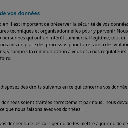
é de vos données
n il est important de préserver la sécurité de vos données
es techniques et organisationnelles pour y parvenir. Nous 
x personnes qui ont un intérêt commercial légitime, tout en
vons mis en place des processus pour faire face à des violati
ons, y compris la communication à vous et à nos régulateur
faire.
disposez des droits suivants en ce qui concerne vos données
s données soient traitées correctement par nous : nous devon
ce que nous faisons avec vos données ;
 vos données, de les corriger ou de les mettre à jour, ou de