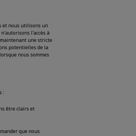
 et nous utilisons un
n'autorisons l'accès à
 maintenant une stricte
ons potentielles de la
s lorsque nous sommes
 :
s être clairs et
 demander que nous