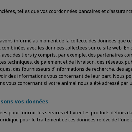
cières, telles que vos coordonnées bancaires et d'assurance
 avons informé au moment de la collecte des données que cel
 combinées avec les données collectées sur ce site web. En 
n avec des tiers (y compris, par exemple, des partenaires c
ices techniques, de paiement et de livraison, des réseaux pub
iques, des fournisseurs d'informations de recherche, des ag
evoir des informations vous concernant de leur part. Nous 
ns vous concernant si votre animal nous a été adressé par u
isons vos données
es pour fournir les services et livrer les produits définis d
uridique pour le traitement de ces données relève de l'une 