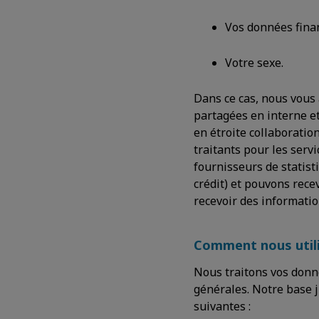
Vos données finan
Votre sexe.
Dans ce cas, nous vous
partagées en interne et
en étroite collaboratio
traitants pour les serv
fournisseurs de statist
crédit) et pouvons rec
recevoir des informatio
Comment nous util
Nous traitons vos donné
générales. Notre base j
suivantes :