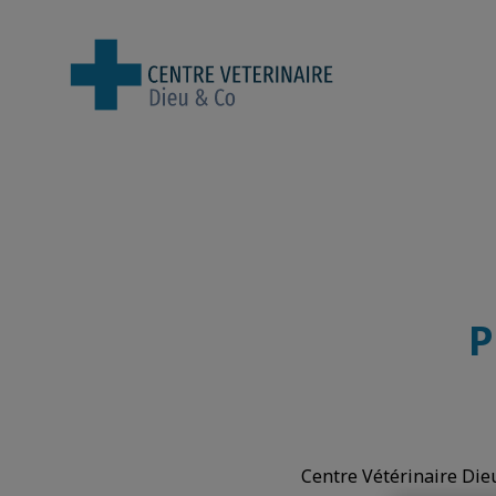
Page d'accueil de Centre Vétérinair
P
Centre Vétérinaire Dieu