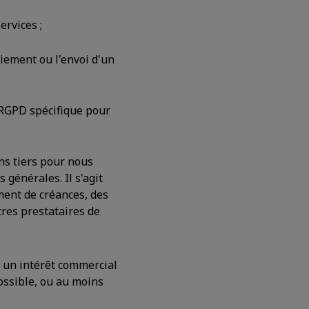
ervices ;
iement ou l'envoi d'un
 RGPD spécifique pour
ns tiers pour nous
 générales. Il s'agit
ent de créances, des
tres prestataires de
 un intérêt commercial
possible, ou au moins