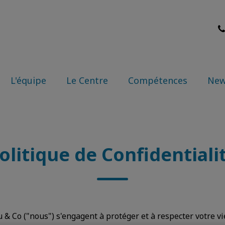
e Dieu & Co
L'équipe
Le Centre
Compétences
Ne
olitique de Confidentiali
 & Co ("nous") s'engagent à protéger et à respecter votre vi