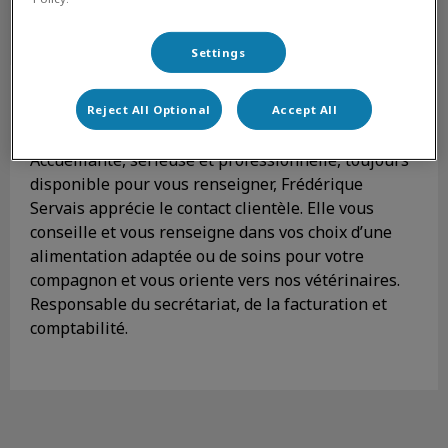
Settings
Frédérique Servais
Secrétariat et Assistante
Reject All Optional
Accept All
Vétérinaire
Accueillante, sérieuse et professionnelle, toujours
disponible pour vous renseigner, Frédérique
Servais apprécie le contact clientèle. Elle vous
conseille et vous renseigne dans vos choix d’une
alimentation adaptée ou de soins pour votre
compagnon et vous oriente vers nos vétérinaires.
Responsable du secrétariat, de la facturation et
comptabilité.