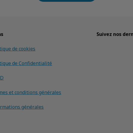
ns
Suivez nos dern
tique de cookies
tique de Confidentialité
PD
mes et conditions générales
ormations générales